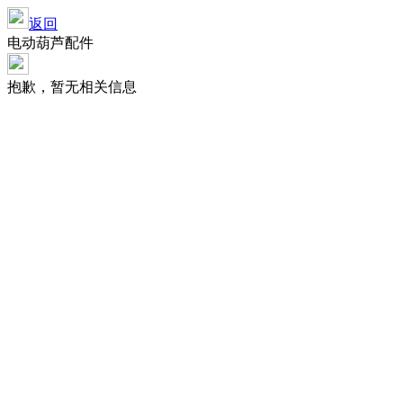
返回
电动葫芦配件
抱歉，暂无相关信息