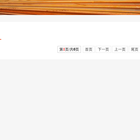
第
1
页/共
0
页
首页
下一页
上一页
尾页