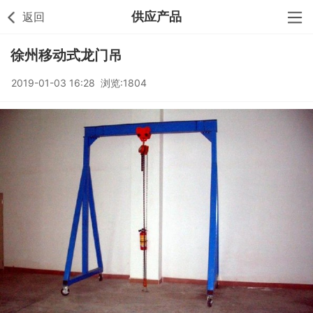
供应产品
返回
徐州移动式龙门吊
2019-01-03 16:28 浏览:1804