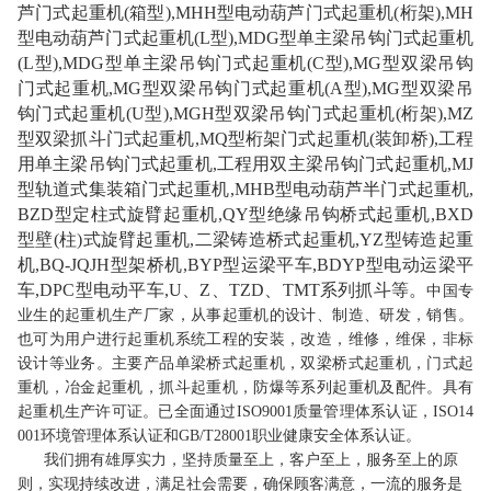
芦门式起重机(箱型),MHH型电动葫芦门式起重机(桁架),MH
型电动葫芦门式起重机(L型),MDG型单主梁吊钩门式起重机
(L型),MDG型单主梁吊钩门式起重机(C型),MG型双梁吊钩
门式起重机,MG型双梁吊钩门式起重机(A型),MG型双梁吊
钩门式起重机(U型),MGH型双梁吊钩门式起重机(桁架),MZ
型双梁抓斗门式起重机,MQ型桁架门式起重机(装卸桥),工程
用单主梁吊钩门式起重机,工程用双主梁吊钩门式起重机,MJ
型轨道式集装箱门式起重机,MHB型电动葫芦半门式起重机,
BZD型定柱式旋臂起重机,QY型绝缘吊钩桥式起重机,BXD
型壁(柱)式旋臂起重机,二梁铸造桥式起重机,YZ型铸造起重
机,BQ-JQJH型架桥机,BYP型运梁平车,BDYP型电动运梁平
车,DPC型电动平车,U、Z、TZD、TMT系列抓斗等。
中国专
业生的起重机生产厂家，从事起重机的设计、制造、研发，销售。
也可为用户进行起重机系统工程的安装，改造，维修，维保，非标
设计等业务。主要产品单梁桥式起重机，双梁桥式起重机，门式起
重机，冶金起重机，抓斗起重机，防爆等系列起重机及配件。具有
起重机生产许可证。已全面通过ISO9001质量管理体系认证，ISO14
001环境管理体系认证和GB/T28001职业健康安全体系认证。
我们拥有雄厚实力，坚持质量至上，客户至上，服务至上的原
则，实现持续改进，满足社会需要，确保顾客满意，一流的服务是